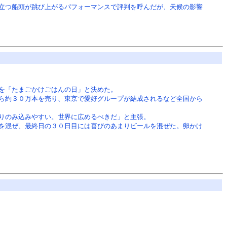
立つ船頭が跳び上がるパフォーマンスで評判を呼んだが、天候の影響
を「たまごかけごはんの日」と決めた。
ら約３０万本を売り、東京で愛好グループが結成されるなど全国から
りのみ込みやすい。世界に広めるべきだ」と主張。
を混ぜ、最終日の３０日目には喜びのあまりビールを混ぜた。卵かけ