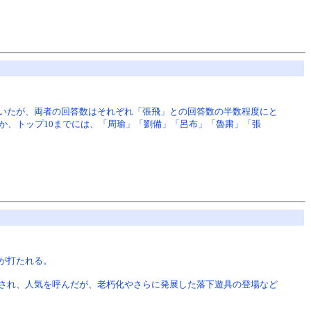
いたが、両者の回答数はそれぞれ「張飛」との回答数の半数程度にと
か、トップ10までには、「周瑜」「劉備」「呂布」「魯粛」「張
が打たれる。
され、人気を呼んだが、老朽化やさらに発展した落下遊具の登場など