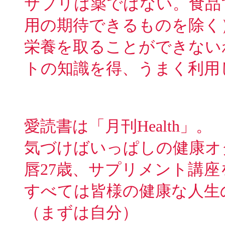
サプリは薬ではない。食品
用の期待できるものを除く
栄養を取ることができない
トの知識を得、うまく利用
愛読書は「月刊Health」。
気づけばいっぱしの健康オ
唇27歳、サプリメント講
すべては皆様の健康な人生
（まずは自分）