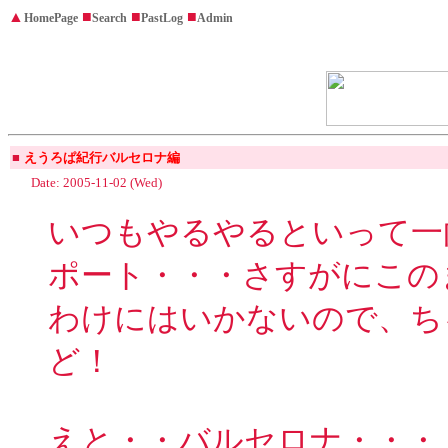
▲
■
■
■
HomePage
Search
PastLog
Admin
■
えうろぱ紀行バルセロナ編
Date: 2005-11-02 (Wed)
いつもやるやるといって一
ポート・・・さすがにこの
わけにはいかないので、ち
ど！
えと・・バルセロナ・・・