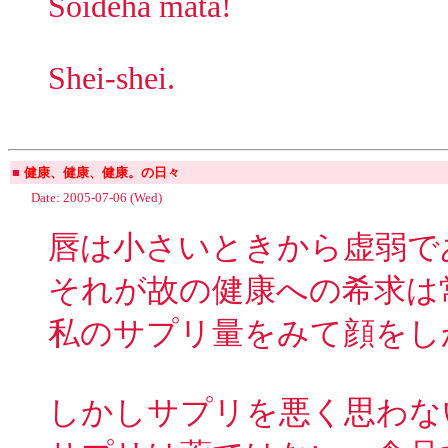
Soideha mata!
Shei-shei.
■
健康、健康、健康。の日々
Date: 2005-07-06 (Wed)
唇は小さいときから虚弱で
それが故の健康への希求は
私のサプリ量をみて顔をし
しかしサプリを悪く思わな