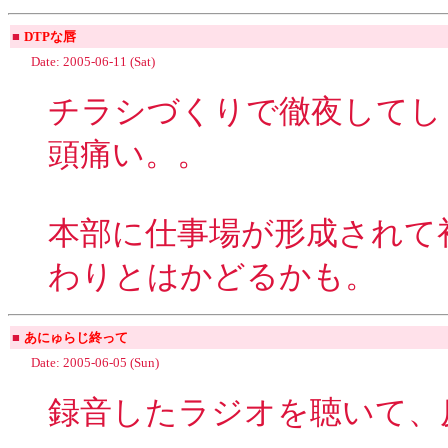
■
DTPな唇
Date: 2005-06-11 (Sat)
チラシづくりで徹夜してし
頭痛い。。
本部に仕事場が形成されて
わりとはかどるかも。
■
あにゅらじ終って
Date: 2005-06-05 (Sun)
録音したラジオを聴いて、