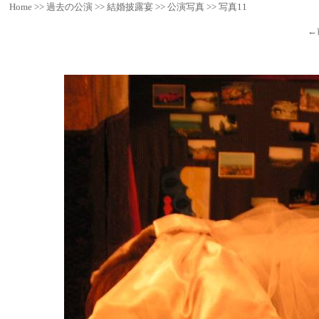
Home
>>
過去の公演
>>
結婚披露宴
>>
公演写真
>>
写真11
←